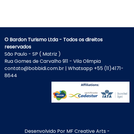
© Bardon Turismo Ltda - Todos os direitos
reservados
São Paulo - SP ( Matriz )
Rua Gomes de Carvalho 911 - Vila Olimpia
contato@bobbidi.com.br | Whatsapp +55 (11)4171-
8644
Desenvolvido Por
MF Creative Arts
-