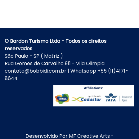
© Bardon Turismo Ltda - Todos os direitos
reservados
São Paulo - SP ( Matriz )
Rua Gomes de Carvalho 911 - Vila Olimpia
contato@bobbidi.com.br | Whatsapp +55 (11)4171-
8644
Desenvolvido Por
MF Creative Arts
-