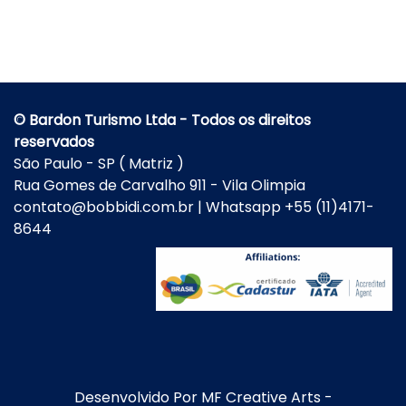
© Bardon Turismo Ltda - Todos os direitos
reservados
São Paulo - SP ( Matriz )
Rua Gomes de Carvalho 911 - Vila Olimpia
contato@bobbidi.com.br | Whatsapp +55 (11)4171-
8644
Desenvolvido Por
MF Creative Arts
-