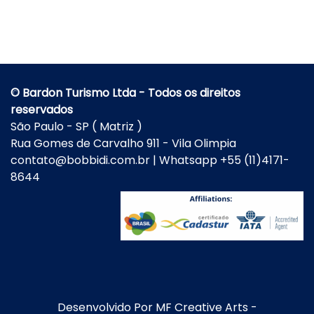
© Bardon Turismo Ltda - Todos os direitos
reservados
São Paulo - SP ( Matriz )
Rua Gomes de Carvalho 911 - Vila Olimpia
contato@bobbidi.com.br | Whatsapp +55 (11)4171-
8644
Desenvolvido Por
MF Creative Arts
-